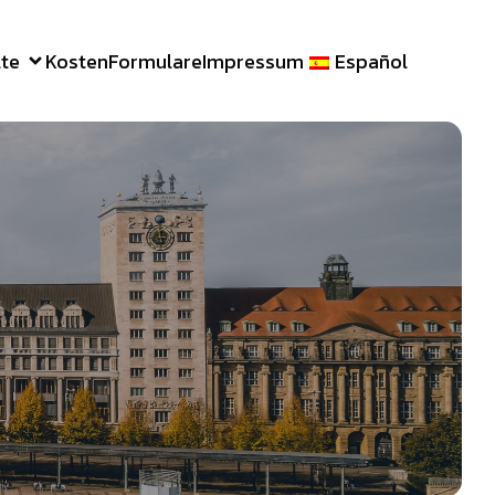
te
Kosten
Formulare
Impressum
Español