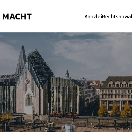
& MACHT
Kanzlei
Rechtsanwäl